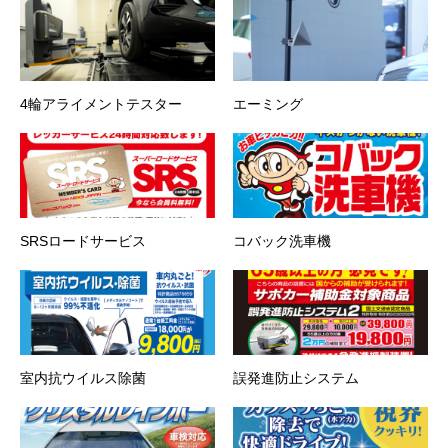
4輪アライメントテスター
エーミング
SRSロードサービス
コバック洗車機
室内抗ウイルス除菌
誤発進防止システム